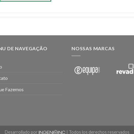
NU DE NAVEGAÇÃO
NOSSAS MARCAS
io
tato
ue Fazemos
Desarrollado por
| Todos los derechos reservados