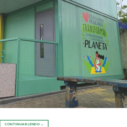
CONTINUAR LENDO
→