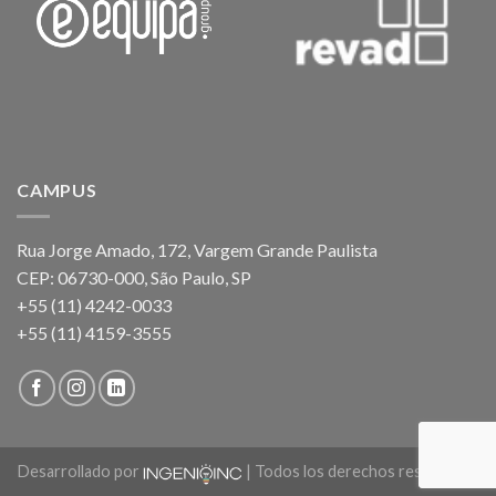
CAMPUS
Rua Jorge Amado, 172, Vargem Grande Paulista
CEP: 06730-000, São Paulo, SP
+55 (11) 4242-0033
+55 (11) 4159-3555
Desarrollado por
| Todos los derechos reservados